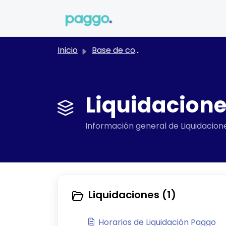
Saltar al contenido principal
Inicio
Base de conocimientos
Liquidacione
Información general de Liquidacion
Liquidaciones (1)
Horarios de Liquidación Paggo