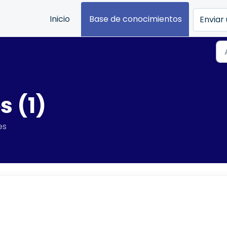
Inicio
Base de conocimientos
Enviar 
s (1)
es