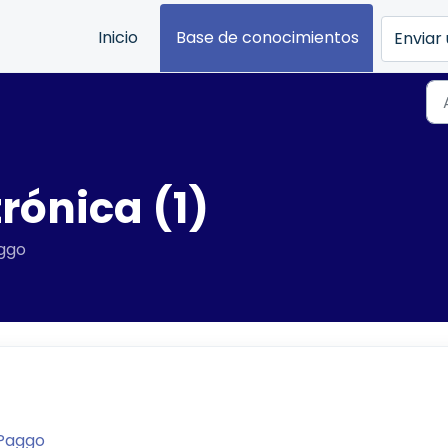
Inicio
Base de conocimientos
Enviar 
rónica (1)
aggo
 Paggo