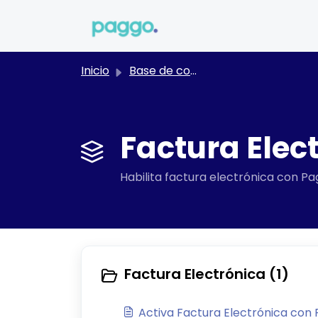
Saltar al contenido principal
Inicio
Base de conocimientos
Factura Elect
Habilita factura electrónica con P
Factura Electrónica (1)
Activa Factura Electrónica con