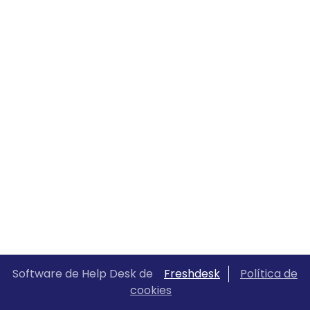
Software de Help Desk de
Freshdesk
Política de
cookies