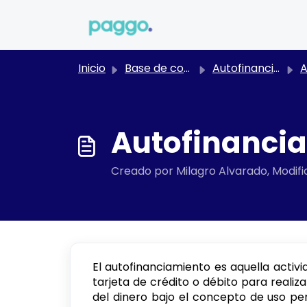
Saltar al contenido principal
Inicio
Base de conocimientos
Autofinanciamiento
Au
Autofinanci
Creado por Milagro Alvarado, Modific
El autofinanciamiento es aquella activi
tarjeta de crédito o débito para realiz
del dinero bajo el concepto de uso per