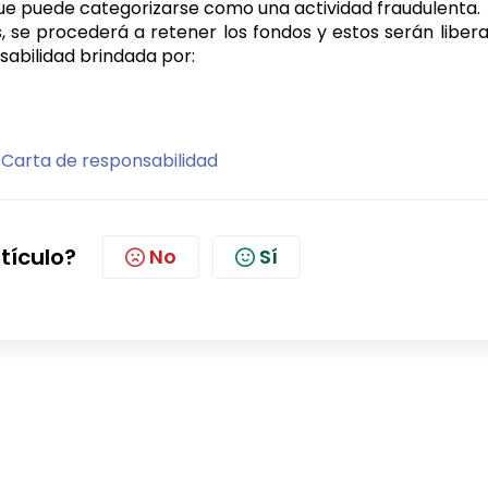
que puede categorizarse como una actividad fraudulenta.
, se procederá a retener los fondos y estos serán liber
abilidad brindada por:
e
Carta de responsabilidad
rtículo?
No
Sí