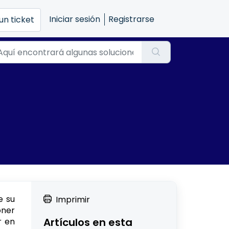
Iniciar sesión
Registrarse
un ticket
e su
Imprimir
oner
Artículos en esta
r en