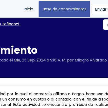
Inicio
Base de conocimientos
Enviar 
tofinanciamiento
amiento
ado el Mie, 25 Sep, 2024 a 9:16 A. M. por Milagro Alvarado
dad por la cual el comercio afiliado a Paggo, hace uso d
ar un consumo en cuotas o al contado, con el fin de disp
sonal. Esta actividad se encuentra prohibida de realiza