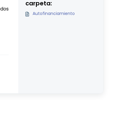
carpeta:
ados
Autofinanciamiento