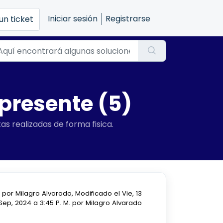
Iniciar sesión
Registrarse
un ticket
 presente (5)
s realizadas de forma fisica.
por Milagro Alvarado, Modificado el Vie, 13
Sep, 2024 a 3:45 P. M. por Milagro Alvarado