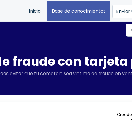
Inicio
Base de conocimientos
Enviar 
e fraude con tarjeta
as evitar que tu comercio sea victima de fraude en venta
Creado 