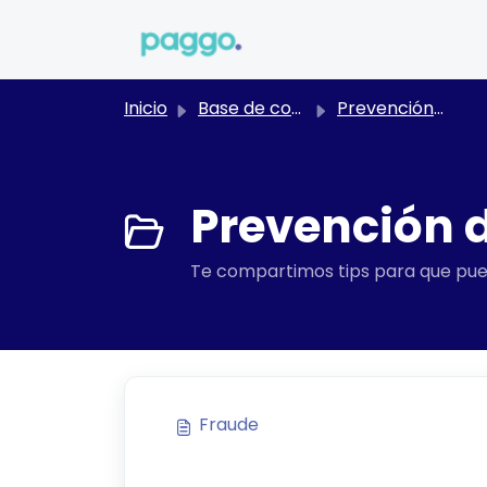
Saltar al contenido principal
Inicio
Base de conocimientos
Prevención de Fraudes
Prevención d
Te compartimos tips para que pued
Fraude