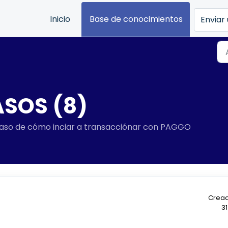
Inicio
Base de conocimientos
Enviar 
SOS (8)
paso de cómo inciar a transacciónar con PAGGO
Cread
31