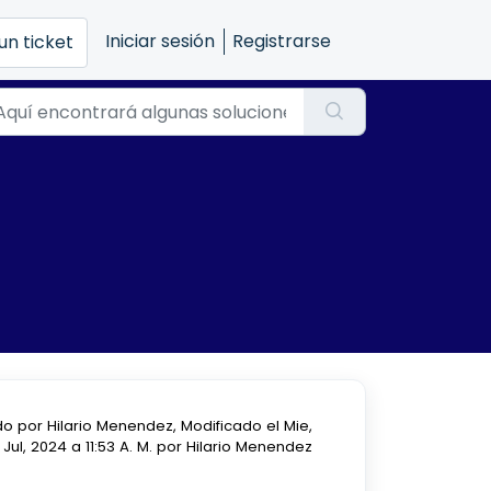
Iniciar sesión
Registrarse
un ticket
o por Hilario Menendez, Modificado el Mie,
 Jul, 2024 a 11:53 A. M. por Hilario Menendez