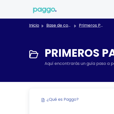
Saltar al contenido principal
Inicio
Base de conocimientos
Primeros Pasos
PRIMEROS PA
Aquí encontrarás un guía paso a 
¿Qué es Paggo?