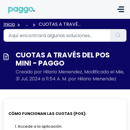
Saltar al contenido principal
Inicio
...
CUOTAS A TRAVÉS DEL POS MINI - PAGGO
CUOTAS A TRAVÉS DEL POS
MINI - PAGGO
Creado por Hilario Menendez, Modificado el Mie,
31 Jul, 2024 a 11:54 A. M. por Hilario Menendez
CÓMO FUNCIONAN LAS CUOTAS (POS):
Accede a la aplicación.