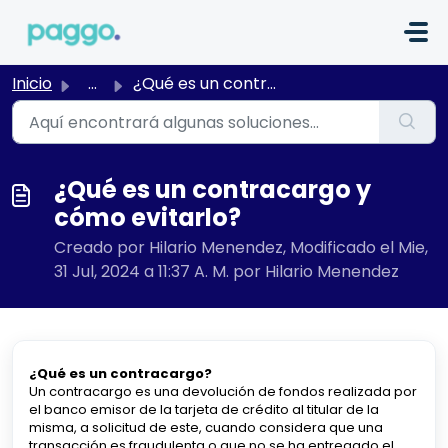
Saltar al contenido principal
Inicio
...
¿Qué es un contracargo y cómo evitarlo?
¿Qué es un contracargo y
cómo evitarlo?
Creado por Hilario Menendez, Modificado el Mie,
31 Jul, 2024 a 11:37 A. M. por Hilario Menendez
¿Qué es un contracargo?
Un contracargo es una devolución de fondos realizada por
el banco emisor de la tarjeta de crédito al titular de la
misma, a solicitud de este, cuando considera que una
transacción es fraudulenta o que no se ha entregado el