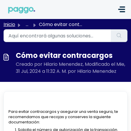
Saltar al contenido principal
Inicio
...
Cómo evitar contracargos
Cómo evitar contracargos
Creado por Hilario Menendez, Modificado el Mie,
31 Jul, 2024 a 11:32 A. M. por Hilario Menendez
Para evitar contracargos y asegurar una venta segura, te
recomendamos que recojas y conserves la siguiente
documentación:
Solicita el número de autorización de la transacción.